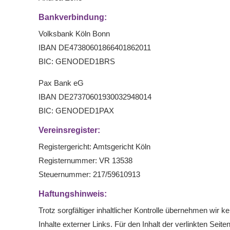
Bankverbindung:
Volksbank Köln Bonn
IBAN DE47380601866401862011
BIC: GENODED1BRS
Pax Bank eG
IBAN DE27370601930032948014
BIC: GENODED1PAX
Vereinsregister:
Registergericht: Amtsgericht Köln
Registernummer: VR 13538
Steuernummer: 217/59610913
Haftungshinweis:
Trotz sorgfältiger inhaltlicher Kontrolle übernehmen wir ke
Inhalte externer Links. Für den Inhalt der verlinkten Seite