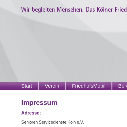
Start
Verein
FriedhofsMobil
Ber
Impressum
Adresse:
Senioren Servicedienste Köln e.V.