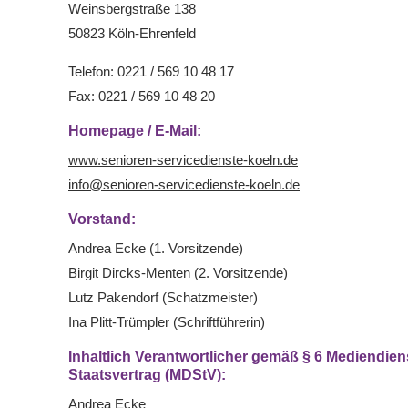
Weinsbergstraße 138
50823 Köln-Ehrenfeld
Telefon: 0221 / 569 10 48 17
Fax: 0221 / 569 10 48 20
Homepage / E-Mail:
www.senioren-servicedienste-koeln.de
info@senioren-servicedienste-koeln.de
Vorstand:
Andrea Ecke (1. Vorsitzende)
Birgit Dircks-Menten (2. Vorsitzende)
Lutz Pakendorf (Schatzmeister)
Ina Plitt-Trümpler (Schriftführerin)
Inhaltlich Verantwortlicher gemäß § 6 Mediendien
Staatsvertrag (MDStV):
Andrea Ecke