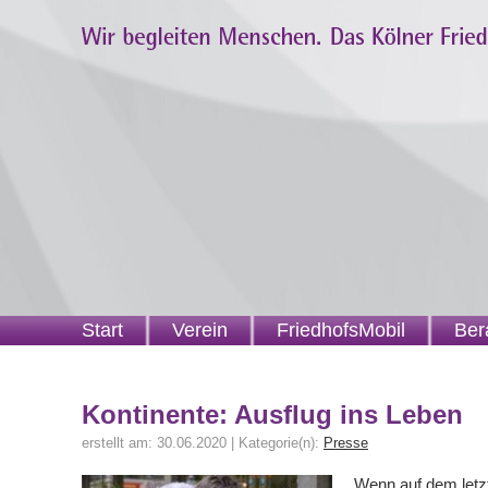
Start
Verein
FriedhofsMobil
Ber
Kontinente: Ausflug ins Leben
erstellt am: 30.06.2020 | Kategorie(n):
Presse
Wenn auf dem letzt