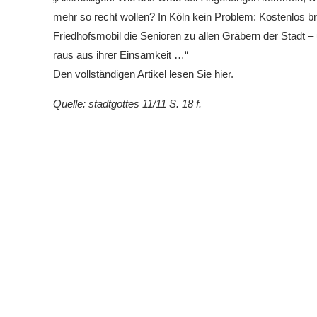
mehr so recht wollen? In Köln kein Problem: Kostenlos br
Friedhofsmobil die Senioren zu allen Gräbern der Stadt –
raus aus ihrer Einsamkeit …“
Den vollständigen Artikel lesen Sie
hier
.
Quelle: stadtgottes 11/11 S. 18 f.