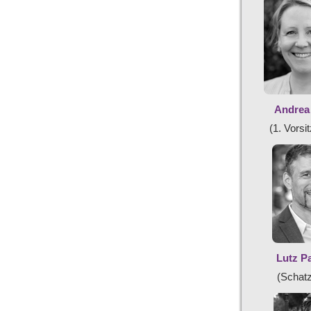
Andrea
(1. Vorsi
Lutz P
(Schatz