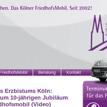
FriedhofsMobil
Beratung
Kontakt
s Erzbistums Köln:
zum 10-jährigen Jubiläum
dhofsmobil (Video)