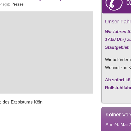
rie(n):
Presse
Unser Fahr
Wir fahren S
17.00 Uhr) z
Stadtgebiet.
Wir befördern
Wohnsitz in K
Ab sofort kö
Rollstuhlfah
e des Erzbistums Köln
Kölner Vor
Am 24. Mai 2