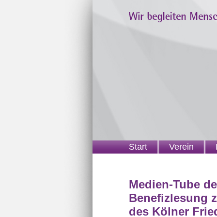
Start
Verein
Medien-Tube de
Benefizlesung 
des Kölner Frie