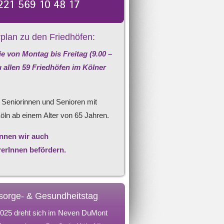
plan zu den Friedhöfen:
ie von Montag bis Freitag (9.00 –
u allen 59 Friedhöfen im Kölner
 Seniorinnen und Senioren mit
öln ab einem Alter von 65 Jahren.
nnen wir auch
rerInnen befördern.
sorge- & Gesundheitstag
025 dreht sich im Neven DuMont